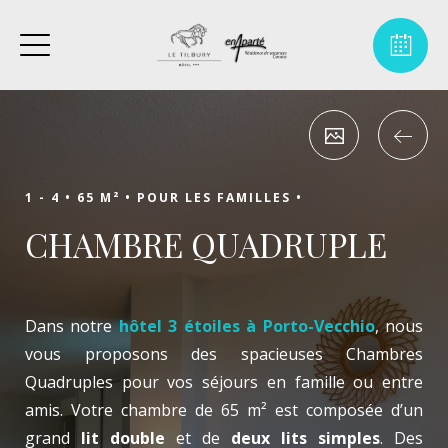
1 - 4 •
65 M² •
POUR LES FAMILLES •
CHAMBRE QUADRUPLE
Dans notre
hôtel 3 étoiles à Porto-Vecchio
, nous
vous proposons des spacieuses Chambres
Quadruples pour vos séjours en famille ou entre
amis. Votre chambre de 65 m² est composée d’un
grand
lit double
et de
deux lits simples
. Des